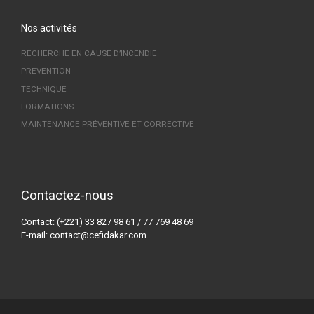
Nos activités
RECHERCHE EN CAUSE D’INCENDIE
PRÉVENTION
TECHNIQUE
FORMATIONS
MAINTENANCE PRÉVENTIVE ET CORRECTIVE
Contactez-nous
Contact: (+221) 33 827 98 61 / 77 769 48 69
E-mail: contact@cefidakar.com