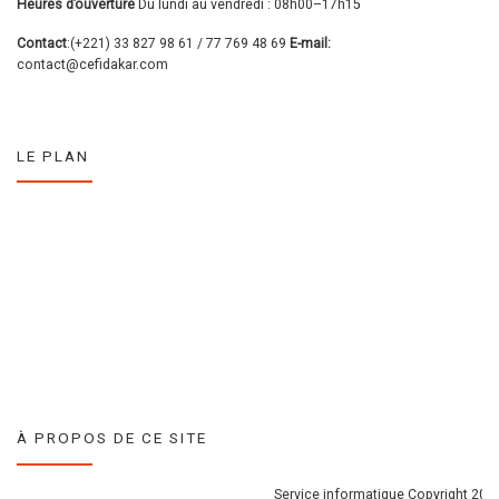
Heures d’ouverture
Du lundi au vendredi : 08h00–17h15
Contact
:(+221) 33 827 98 61 / 77 769 48 69
E-mail:
contact@cefidakar.com
LE PLAN
À PROPOS DE CE SITE
Service informatique Copyright 2017