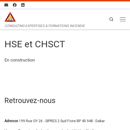
Passer au contenu
Search
Men
CONSULTING-EXPERTISES & FORMATIONS INCENDIE
HSE et CHSCT
En construction
Retrouvez-nous
Adresse
199 Rue GY 26 - SIPRES 2 Sud Foire BP 45 948 - Dakar